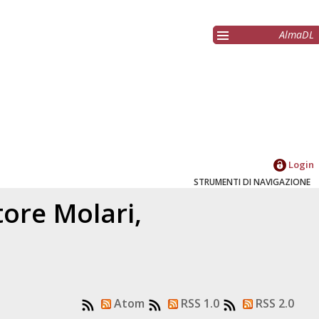
AlmaDL
Login
STRUMENTI DI NAVIGAZIONE
atore
Molari,
Atom
RSS 1.0
RSS 2.0