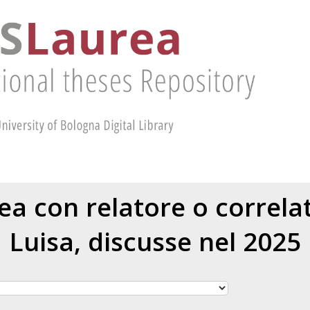
rea con relatore o correl
Luisa
, discusse nel 2025