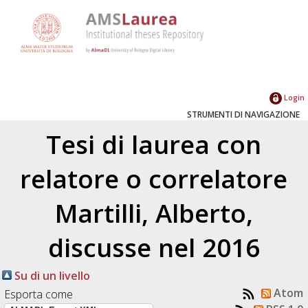
Login
STRUMENTI DI NAVIGAZIONE
Tesi di laurea con
relatore o correlatore
Martilli, Alberto
,
discusse nel 2016
Su di un livello
Atom
Esporta come