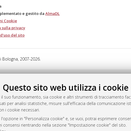
a
mplementato e gestito da
AlmaDL
ni Cookie
 sulla privacy
d’uso del sito
i Bologna, 2007-2026.
Questo sito web utilizza i cookie
 il suo funzionamento, sia cookie e altri strumenti di tracciamento faco
ati per analisi statistiche, misure sull'efficacia della comunicazione is
on i cookie necessari.
 l'opzione in "Personalizza cookie" e, se vuoi, potrai esprimere consens
dei consensi rientrando nella sezione "Impostazione cookie" del sito.