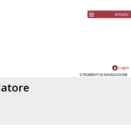
AlmaDL
Login
STRUMENTI DI NAVIGAZIONE
elatore