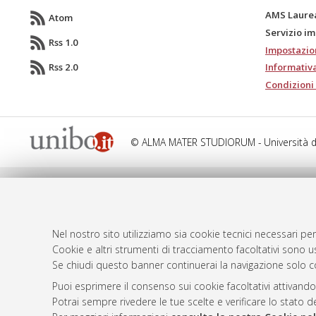
AMS Laure
Atom
Servizio i
Rss 1.0
Impostazio
Rss 2.0
Informativa
Condizioni 
© ALMA MATER STUDIORUM - Università d
Nel nostro sito utilizziamo sia cookie tecnici necessari per
Cookie e altri strumenti di tracciamento facoltativi sono us
Se chiudi questo banner continuerai la navigazione solo c
Puoi esprimere il consenso sui cookie facoltativi attivando
Potrai sempre rivedere le tue scelte e verificare lo stato 