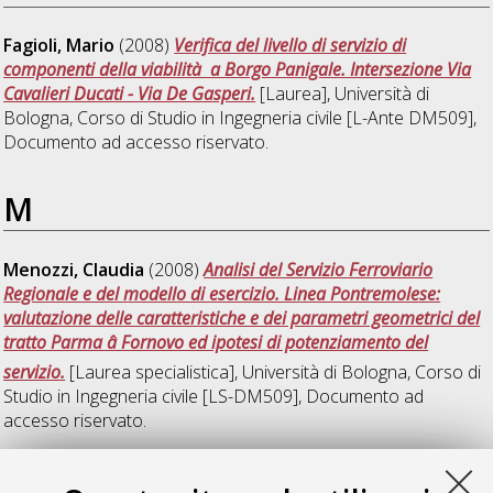
Fagioli, Mario
(2008)
Verifica del livello di servizio di
componenti della viabilità a Borgo Panigale. Intersezione Via
Cavalieri Ducati - Via De Gasperi.
[Laurea], Università di
Bologna, Corso di Studio in
Ingegneria civile [L-Ante DM509]
,
Documento ad accesso riservato.
M
Menozzi, Claudia
(2008)
Analisi del Servizio Ferroviario
Regionale e del modello di esercizio. Linea Pontremolese:
valutazione delle caratteristiche e dei parametri geometrici del
tratto Parma â Fornovo ed ipotesi di potenziamento del
servizio.
[Laurea specialistica], Università di Bologna, Corso di
Studio in
Ingegneria civile [LS-DM509]
, Documento ad
accesso riservato.
S