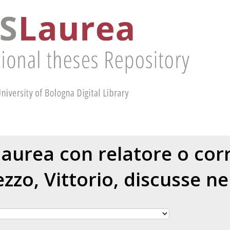
 laurea con relatore o cor
zzo, Vittorio
, discusse ne