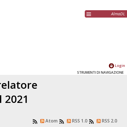
AlmaDL
Login
STRUMENTI DI NAVIGAZIONE
relatore
l 2021
Atom
RSS 1.0
RSS 2.0