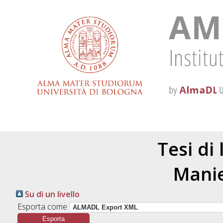
Tesi di
Manie
Su di un livello
Esporta come