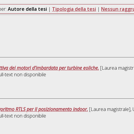
per:
Autore della tesi
|
Tipologia della tesi
|
Nessun ragg
iva dei motori d'imbardata per turbine eoliche.
[Laurea magistra
l-text non disponibile
goritmo RTLS per il posizionamento indoor.
[Laurea magistrale], 
l-text non disponibile