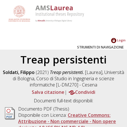
Login
STRUMENTI DI NAVIGAZIONE
Treap persistenti
Soldati, Filippo
(2021)
Treap persistenti.
[Laurea], Università
di Bologna, Corso di Studio in
Ingegneria e scienze
informatiche [L-DM270] - Cesena
Salva citazione
Condividi
Documenti full-text disponibili:
Documento PDF (Thesis)
Disponibile con Licenza:
Creative Commons:
Attribuzione - Non commerciale - Non opere