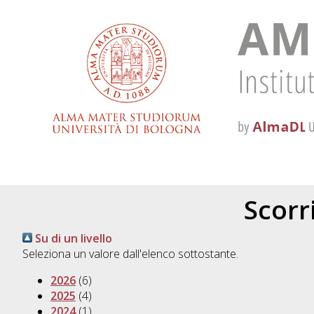
Scorri
Su di un livello
Seleziona un valore dall'elenco sottostante.
2026
(6)
2025
(4)
2024
(1)