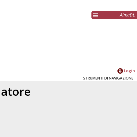
AlmaDL
Login
STRUMENTI DI NAVIGAZIONE
elatore