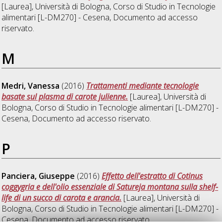
[Laurea], Università di Bologna, Corso di Studio in
Tecnologie
alimentari [L-DM270] - Cesena
, Documento ad accesso
riservato.
M
Medri, Vanessa
(2016)
Trattamenti mediante tecnologie
basate sul plasma di carote julienne.
[Laurea], Università di
Bologna, Corso di Studio in
Tecnologie alimentari [L-DM270] -
Cesena
, Documento ad accesso riservato.
P
Panciera, Giuseppe
(2016)
Effetto dell'estratto di Cotinus
coggygria e dell'olio essenziale di Satureja montana sulla shelf-
life di un succo di carota e arancia.
[Laurea], Università di
Bologna, Corso di Studio in
Tecnologie alimentari [L-DM270] -
Cesena
, Documento ad accesso riservato.