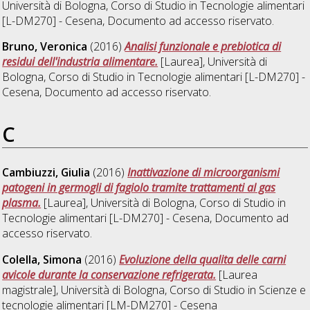
Università di Bologna, Corso di Studio in
Tecnologie alimentari
[L-DM270] - Cesena
, Documento ad accesso riservato.
Bruno, Veronica
(2016)
Analisi funzionale e prebiotica di
residui dell'industria alimentare.
[Laurea], Università di
Bologna, Corso di Studio in
Tecnologie alimentari [L-DM270] -
Cesena
, Documento ad accesso riservato.
C
Cambiuzzi, Giulia
(2016)
Inattivazione di microorganismi
patogeni in germogli di fagiolo tramite trattamenti al gas
plasma.
[Laurea], Università di Bologna, Corso di Studio in
Tecnologie alimentari [L-DM270] - Cesena
, Documento ad
accesso riservato.
Colella, Simona
(2016)
Evoluzione della qualita delle carni
avicole durante la conservazione refrigerata.
[Laurea
magistrale], Università di Bologna, Corso di Studio in
Scienze e
tecnologie alimentari [LM-DM270] - Cesena