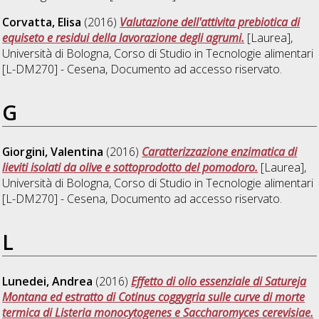
Corvatta, Elisa
(2016)
Valutazione dell'attivita prebiotica di
equiseto e residui della lavorazione degli agrumi.
[Laurea],
Università di Bologna, Corso di Studio in
Tecnologie alimentari
[L-DM270] - Cesena
, Documento ad accesso riservato.
G
Giorgini, Valentina
(2016)
Caratterizzazione enzimatica di
lieviti isolati da olive e sottoprodotto del pomodoro.
[Laurea],
Università di Bologna, Corso di Studio in
Tecnologie alimentari
[L-DM270] - Cesena
, Documento ad accesso riservato.
L
Lunedei, Andrea
(2016)
Effetto di olio essenziale di Satureja
Montana ed estratto di Cotinus coggygria sulle curve di morte
termica di Listeria monocytogenes e Saccharomyces cerevisiae.