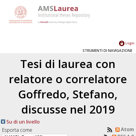
Login
STRUMENTI DI NAVIGAZIONE
Tesi di laurea con
relatore o correlatore
Goffredo, Stefano
,
discusse nel 2019
Su di un livello
Atom
Esporta come