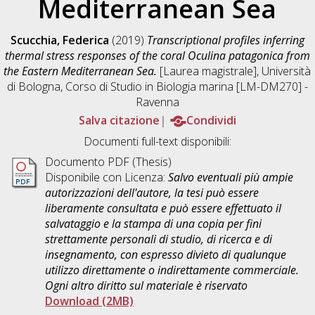
Mediterranean Sea
Scucchia, Federica
(2019)
Transcriptional profiles inferring
thermal stress responses of the coral Oculina patagonica from
the Eastern Mediterranean Sea.
[Laurea magistrale], Università
di Bologna, Corso di Studio in
Biologia marina [LM-DM270] -
Ravenna
Salva citazione
Condividi
Documenti full-text disponibili:
Documento PDF (Thesis)
Disponibile con Licenza:
Salvo eventuali più ampie
autorizzazioni dell'autore, la tesi può essere
liberamente consultata e può essere effettuato il
salvataggio e la stampa di una copia per fini
strettamente personali di studio, di ricerca e di
insegnamento, con espresso divieto di qualunque
utilizzo direttamente o indirettamente commerciale.
Ogni altro diritto sul materiale è riservato
Download (2MB)