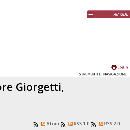
AlmaDL
Login
STRUMENTI DI NAVIGAZIONE
tore
Giorgetti,
Atom
RSS 1.0
RSS 2.0