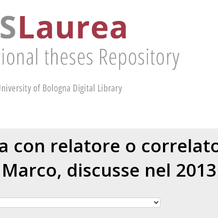
ea con relatore o correla
Marco
, discusse nel 2013