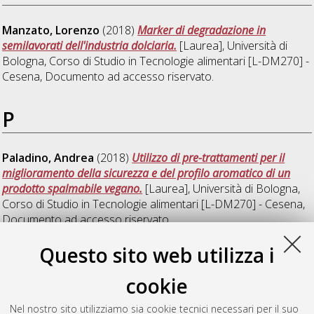
Manzato, Lorenzo
(2018)
Marker di degradazione in
semilavorati dell'industria dolciaria.
[Laurea], Università di
Bologna, Corso di Studio in
Tecnologie alimentari [L-DM270] -
Cesena
, Documento ad accesso riservato.
P
Paladino, Andrea
(2018)
Utilizzo di pre-trattamenti per il
miglioramento della sicurezza e del profilo aromatico di un
prodotto spalmabile vegano.
[Laurea], Università di Bologna,
Corso di Studio in
Tecnologie alimentari [L-DM270] - Cesena
,
Documento ad accesso riservato.
Questo sito web utilizza i
R
cookie
Ricci, Luca
(2018)
Antibiotico resistenza di Lactobacillus sakei.
Nel nostro sito utilizziamo sia cookie tecnici necessari per il suo