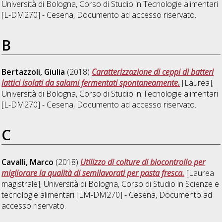
Università di Bologna, Corso di Studio in
Tecnologie alimentari
[L-DM270] - Cesena
, Documento ad accesso riservato.
B
Bertazzoli, Giulia
(2018)
Caratterizzazione di ceppi di batteri
lattici isolati da salami fermentati spontaneamente.
[Laurea],
Università di Bologna, Corso di Studio in
Tecnologie alimentari
[L-DM270] - Cesena
, Documento ad accesso riservato.
C
Cavalli, Marco
(2018)
Utilizzo di colture di biocontrollo per
migliorare la qualità di semilavorati per pasta fresca.
[Laurea
magistrale], Università di Bologna, Corso di Studio in
Scienze e
tecnologie alimentari [LM-DM270] - Cesena
, Documento ad
accesso riservato.