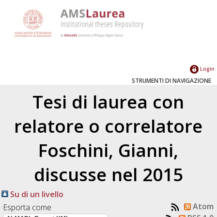
Login
STRUMENTI DI NAVIGAZIONE
Tesi di laurea con
relatore o correlatore
Foschini, Gianni
,
discusse nel 2015
Su di un livello
Atom
Esporta come