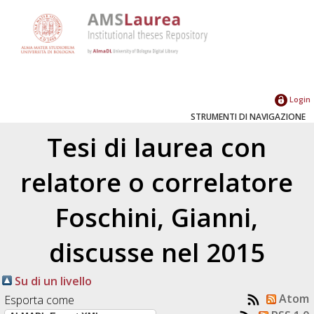
Login
STRUMENTI DI NAVIGAZIONE
Tesi di laurea con
relatore o correlatore
Foschini, Gianni
,
discusse nel 2015
Su di un livello
Atom
Esporta come