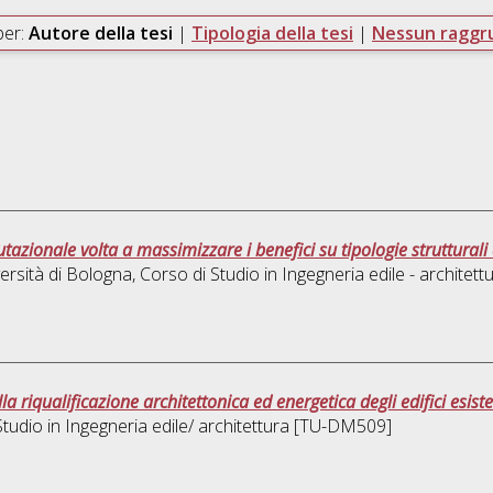
per:
Autore della tesi
|
Tipologia della tesi
|
Nessun ragg
azionale volta a massimizzare i benefici su tipologie strutturali
ersità di Bologna, Corso di Studio in
Ingegneria edile - archite
a riqualificazione architettonica ed energetica degli edifici esiste
Studio in
Ingegneria edile/ architettura [TU-DM509]