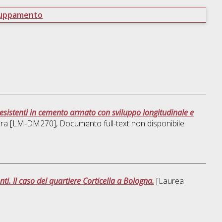
ruppamento
 esistenti in cemento armato con sviluppo longitudinale e
ttura [LM-DM270]
, Documento full-text non disponibile
nti. Il caso del quartiere Corticella a Bologna.
[Laurea