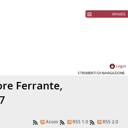
AlmaDL
Login
STRUMENTI DI NAVIGAZIONE
tore
Ferrante,
17
Atom
RSS 1.0
RSS 2.0