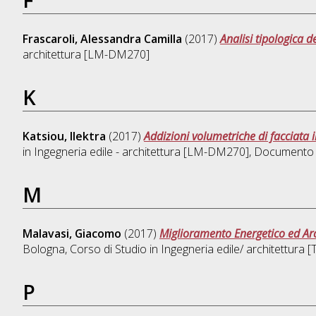
Frascaroli, Alessandra Camilla
(2017)
Analisi tipologica 
architettura [LM-DM270]
K
Katsiou, Ilektra
(2017)
Addizioni volumetriche di facciata i
in
Ingegneria edile - architettura [LM-DM270]
, Documento f
M
Malavasi, Giacomo
(2017)
Miglioramento Energetico ed Arch
Bologna, Corso di Studio in
Ingegneria edile/ architettura
P