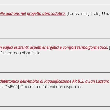
delle add-ons nel progetto abracadabra.
[Laurea magistrale], Univ
n edifici esistenti: aspetti energetici e comfort termoigormetrico.
[
ull-text non disponibile
itettonico dell'Ambito di Riqualificazione AR.B.2. a San Lazzaro
 [TU-DM509]
, Documento full-text non disponibile