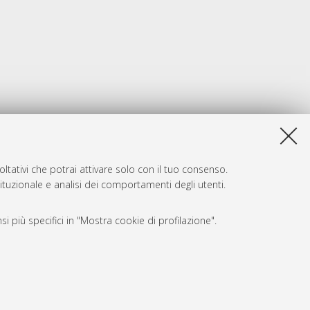
ltativi che potrai attivare solo con il tuo consenso.
tituzionale e analisi dei comportamenti degli utenti.
i più specifici in "Mostra cookie di profilazione".
SARI