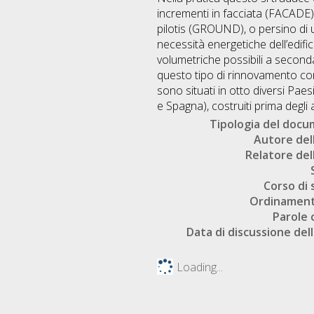
incrementi in facciata (FACADE) 
pilotis (GROUND), o persino di
necessità energetiche dell’edifici
volumetriche possibili a seconda d
questo tipo di rinnovamento conf
sono situati in otto diversi Pae
e Spagna), costruiti prima degli a
Tipologia del doc
Autore dell
Relatore dell
Corso di 
Ordinament
Parole 
Data di discussione dell
Loading...