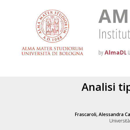
Analisi t
Frascaroli, Alessandra Ca
Università