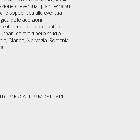
zione di eventuali piani terra su
che sopperisca alle eventuali
ogica delle addizioni
re il campo di applicabilità di
urbani coinvolti nello studio
ttonia, Olanda, Norvegia, Romania
ca.
TO MERCATI IMMOBILIARI