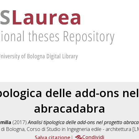
ipologica delle add-ons ne
abracadabra
milla
(2017)
Analisi tipologica delle add-ons nel progetto abrac
 di Bologna, Corso di Studio in
Ingegneria edile - architettura 
Salva citazione
Condividi