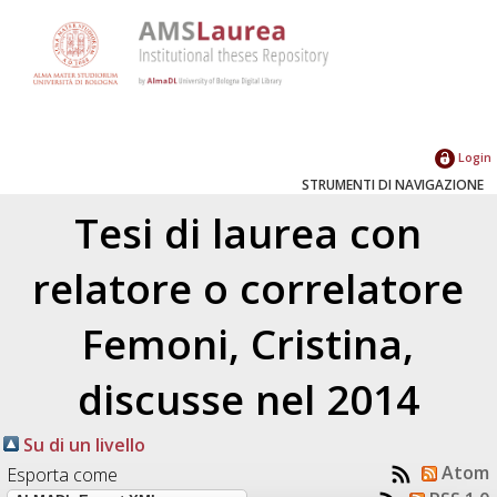
Login
STRUMENTI DI NAVIGAZIONE
Tesi di laurea con
relatore o correlatore
Femoni, Cristina
,
discusse nel 2014
Su di un livello
Atom
Esporta come