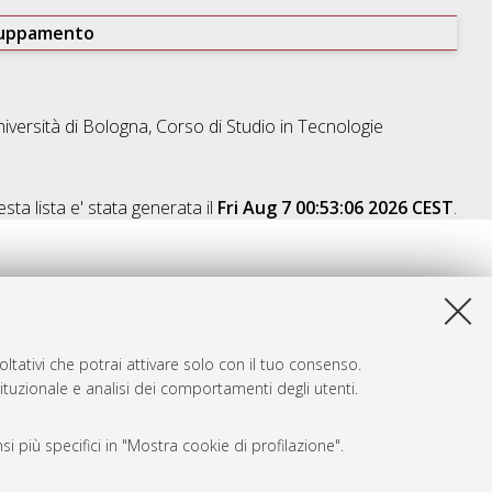
ruppamento
iversità di Bologna, Corso di Studio in
Tecnologie
sta lista e' stata generata il
Fri Aug 7 00:53:06 2026 CEST
.
ltativi che potrai attivare solo con il tuo consenso.
tituzionale e analisi dei comportamenti degli utenti.
i più specifici in "Mostra cookie di profilazione".