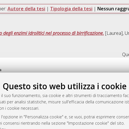
per:
Autore della tesi
|
Tipologia della tesi
|
Nessun ragg
o degli enzimi idrolitici nel processo di birrificazione.
[Laurea], Un
Que
a
mplementato e gestito da
AlmaDL
Questo sito web utilizza i cookie
ni Cookie
 sulla privacy
 il suo funzionamento, sia cookie e altri strumenti di tracciamento faco
d’uso del sito
ati per analisi statistiche, misure sull'efficacia della comunicazione is
on i cookie necessari.
 l'opzione in "Personalizza cookie" e, se vuoi, potrai esprimere consens
i Bologna, 2007-2026.
dei consensi rientrando nella sezione "Impostazione cookie" del sito.