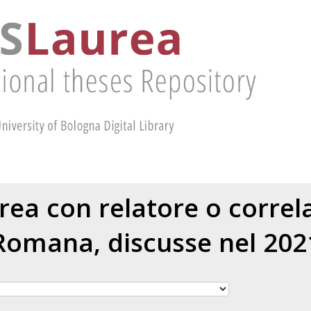
urea con relatore o corre
Romana
, discusse nel 202