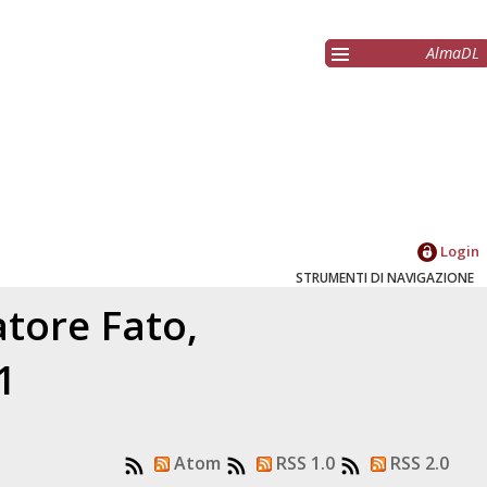
AlmaDL
Login
STRUMENTI DI NAVIGAZIONE
latore
Fato,
1
Atom
RSS 1.0
RSS 2.0