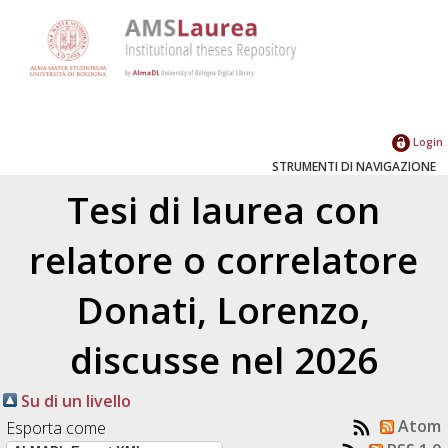
Login
STRUMENTI DI NAVIGAZIONE
Tesi di laurea con
relatore o correlatore
Donati, Lorenzo
,
discusse nel 2026
Su di un livello
Atom
Esporta come