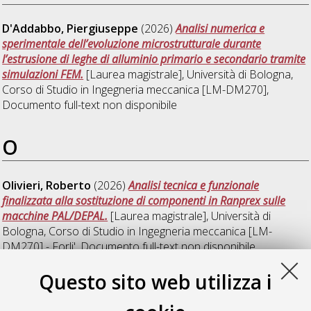
D'Addabbo, Piergiuseppe
(2026)
Analisi numerica e
sperimentale dell’evoluzione microstrutturale durante
l’estrusione di leghe di alluminio primario e secondario tramite
simulazioni FEM.
[Laurea magistrale], Università di Bologna,
Corso di Studio in
Ingegneria meccanica [LM-DM270]
,
Documento full-text non disponibile
O
Olivieri, Roberto
(2026)
Analisi tecnica e funzionale
finalizzata alla sostituzione di componenti in Ranprex sulle
macchine PAL/DEPAL.
[Laurea magistrale], Università di
Bologna, Corso di Studio in
Ingegneria meccanica [LM-
DM270] - Forli'
, Documento full-text non disponibile
Questo sito web utilizza i
S