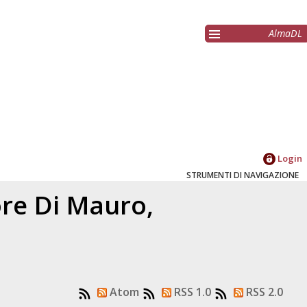
AlmaDL
Login
STRUMENTI DI NAVIGAZIONE
ore
Di Mauro,
Atom
RSS 1.0
RSS 2.0