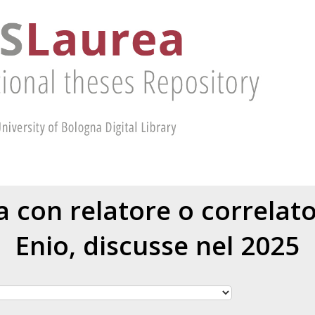
ea con relatore o correlat
Enio
, discusse nel 2025