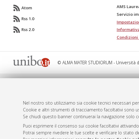
AMS Laure
Atom
Servizio i
Rss 1.0
Impostazio
Rss 2.0
Informativa
Condizioni 
© ALMA MATER STUDIORUM - Università d
Nel nostro sito utilizziamo sia cookie tecnici necessari per
Cookie e altri strumenti di tracciamento facoltativi sono us
Se chiudi questo banner continuerai la navigazione solo c
Puoi esprimere il consenso sui cookie facoltativi attivando
Potrai sempre rivedere le tue scelte e verificare lo stato 