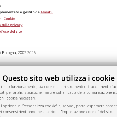
a
mplementato e gestito da
AlmaDL
ni Cookie
 sulla privacy
d’uso del sito
i Bologna, 2007-2026.
Questo sito web utilizza i cookie
 il suo funzionamento, sia cookie e altri strumenti di tracciamento faco
ati per analisi statistiche, misure sull'efficacia della comunicazione is
on i cookie necessari.
 l'opzione in "Personalizza cookie" e, se vuoi, potrai esprimere consens
dei consensi rientrando nella sezione "Impostazione cookie" del sito.