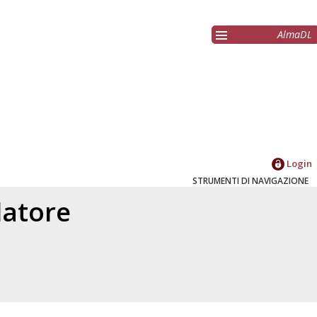
AlmaDL
Login
STRUMENTI DI NAVIGAZIONE
elatore