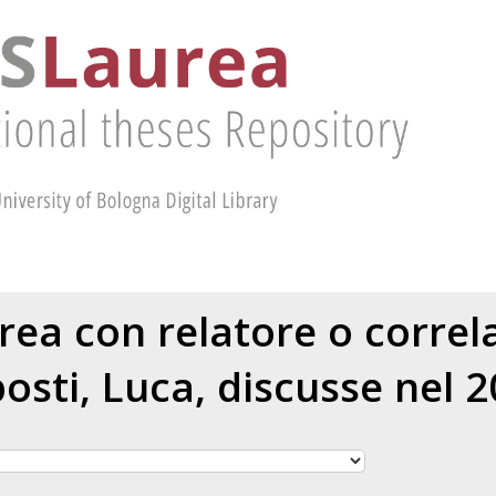
urea con relatore o corre
osti, Luca
, discusse nel 