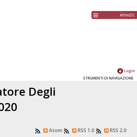
AlmaDL
Login
STRUMENTI DI NAVIGAZIONE
latore
Degli
2020
Atom
RSS 1.0
RSS 2.0