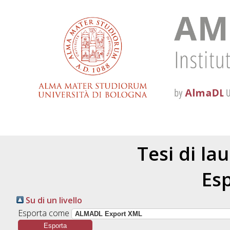
Tesi di la
Esp
Su di un livello
Esporta come