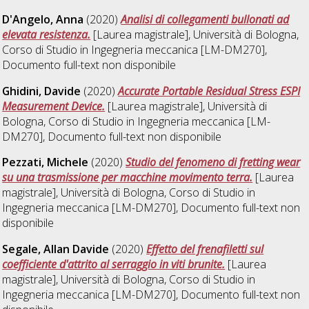
D'Angelo, Anna
(2020)
Analisi di collegamenti bullonati ad
elevata resistenza.
[Laurea magistrale], Università di Bologna,
Corso di Studio in
Ingegneria meccanica [LM-DM270]
,
Documento full-text non disponibile
Ghidini, Davide
(2020)
Accurate Portable Residual Stress ESPI
Measurement Device.
[Laurea magistrale], Università di
Bologna, Corso di Studio in
Ingegneria meccanica [LM-
DM270]
, Documento full-text non disponibile
Pezzati, Michele
(2020)
Studio del fenomeno di fretting wear
su una trasmissione per macchine movimento terra.
[Laurea
magistrale], Università di Bologna, Corso di Studio in
Ingegneria meccanica [LM-DM270]
, Documento full-text non
disponibile
Segale, Allan Davide
(2020)
Effetto del frenafiletti sul
coefficiente d'attrito al serraggio in viti brunite.
[Laurea
magistrale], Università di Bologna, Corso di Studio in
Ingegneria meccanica [LM-DM270]
, Documento full-text non