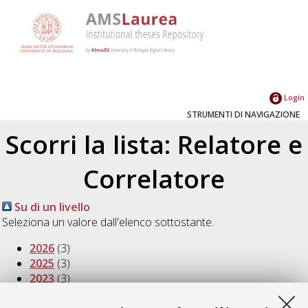
Login
STRUMENTI DI NAVIGAZIONE
Scorri la lista: Relatore e
Correlatore
Su di un livello
Seleziona un valore dall'elenco sottostante.
2026
(3)
2025
(3)
2023
(3)
2022
(8)