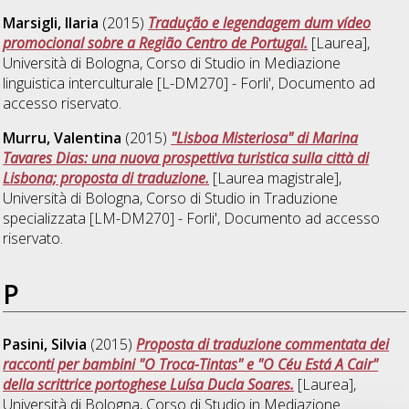
Marsigli, Ilaria
(2015)
Tradução e legendagem dum vídeo
promocional sobre a Região Centro de Portugal.
[Laurea],
Università di Bologna, Corso di Studio in
Mediazione
linguistica interculturale [L-DM270] - Forli'
, Documento ad
accesso riservato.
Murru, Valentina
(2015)
"Lisboa Misteriosa" di Marina
Tavares Dias: una nuova prospettiva turistica sulla città di
Lisbona; proposta di traduzione.
[Laurea magistrale],
Università di Bologna, Corso di Studio in
Traduzione
specializzata [LM-DM270] - Forli'
, Documento ad accesso
riservato.
P
Pasini, Silvia
(2015)
Proposta di traduzione commentata dei
racconti per bambini "O Troca-Tintas" e "O Céu Está A Cair"
della scrittrice portoghese Luísa Ducla Soares.
[Laurea],
Università di Bologna, Corso di Studio in
Mediazione