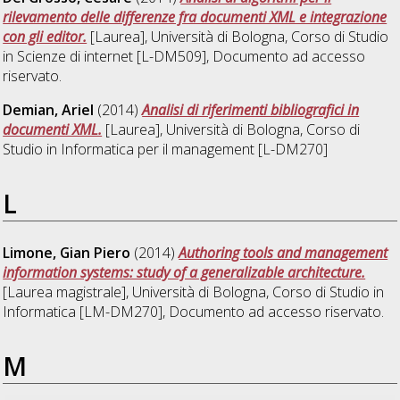
rilevamento delle differenze fra documenti XML e integrazione
con gli editor.
[Laurea], Università di Bologna, Corso di Studio
in
Scienze di internet [L-DM509]
, Documento ad accesso
riservato.
Demian, Ariel
(2014)
Analisi di riferimenti bibliografici in
documenti XML.
[Laurea], Università di Bologna, Corso di
Studio in
Informatica per il management [L-DM270]
L
Limone, Gian Piero
(2014)
Authoring tools and management
information systems: study of a generalizable architecture.
[Laurea magistrale], Università di Bologna, Corso di Studio in
Informatica [LM-DM270]
, Documento ad accesso riservato.
M