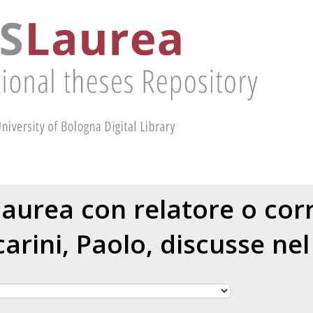
 laurea con relatore o cor
arini, Paolo
, discusse ne