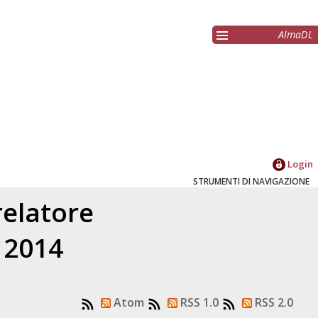
AlmaDL
Login
STRUMENTI DI NAVIGAZIONE
relatore
l 2014
Atom
RSS 1.0
RSS 2.0