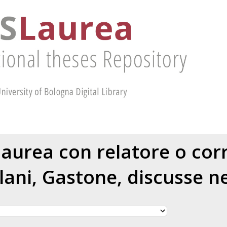
 laurea con relatore o cor
lani, Gastone
, discusse n