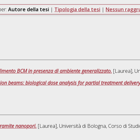
per:
Autore della tesi
|
Tipologia della tesi
|
Nessun ragg
dimento BCM in presenza di ambiente generalizzato.
[Laurea], Un
on beams: biological dose analysis for partial treatment delivery
ramite nanopori.
[Laurea], Università di Bologna, Corso di Studi