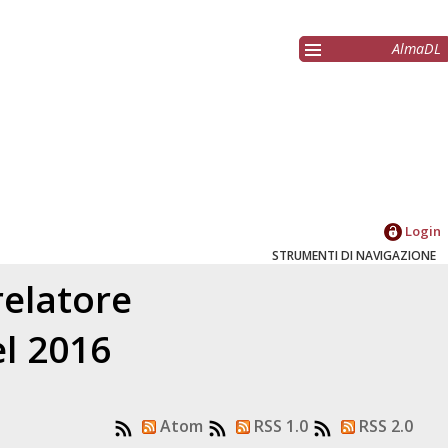
AlmaDL
Login
STRUMENTI DI NAVIGAZIONE
relatore
el 2016
Atom
RSS 1.0
RSS 2.0