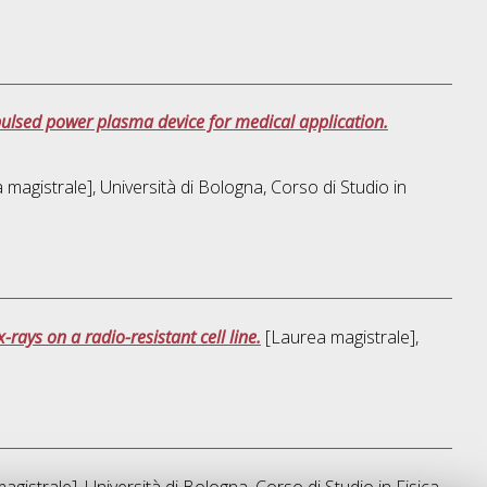
 pulsed power plasma device for medical application.
magistrale], Università di Bologna, Corso di Studio in
rays on a radio-resistant cell line.
[Laurea magistrale],