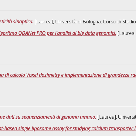
ticità sinaptica.
[Laurea], Università di Bologna, Corso di Studio
goritmo QDANet PRO per l'analisi di big data genomici.
[Laurea m
ma di calcolo Voxel dosimetry e implementazione di grandezze ra
zione dati su sequenziamenti di genoma umano.
[Laurea], Universi
t-based single liposome assay for studying calcium transporter