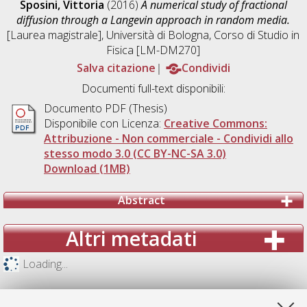
Sposini, Vittoria
(2016)
A numerical study of fractional
diffusion through a Langevin approach in random media.
[Laurea magistrale], Università di Bologna, Corso di Studio in
Fisica [LM-DM270]
Salva citazione
Condividi
Documenti full-text disponibili:
Documento PDF (Thesis)
Disponibile con Licenza:
Creative Commons:
Attribuzione - Non commerciale - Condividi allo
stesso modo 3.0 (CC BY-NC-SA 3.0)
Download (1MB)
Abstract
Altri metadati
Loading...