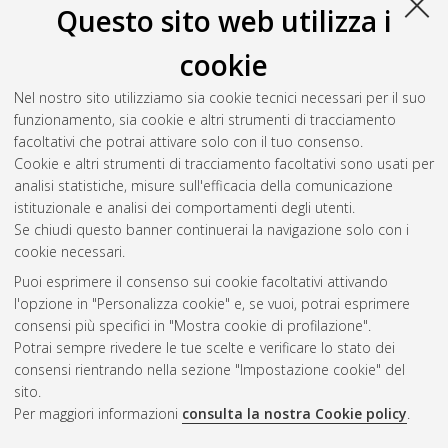
Questo sito web utilizza i
cookie
Nel nostro sito utilizziamo sia cookie tecnici necessari per il suo
funzionamento, sia cookie e altri strumenti di tracciamento
facoltativi che potrai attivare solo con il tuo consenso.
Cookie e altri strumenti di tracciamento facoltativi sono usati per
analisi statistiche, misure sull'efficacia della comunicazione
Gestione del documento:
istituzionale e analisi dei comportamenti degli utenti.
Se chiudi questo banner continuerai la navigazione solo con i
cookie necessari.
Puoi esprimere il consenso sui cookie facoltativi attivando
Atom
l'opzione in "Personalizza cookie" e, se vuoi, potrai esprimere
Rss 1.0
consensi più specifici in "Mostra cookie di profilazione".
Potrai sempre rivedere le tue scelte e verificare lo stato dei
Rss 2.0
consensi rientrando nella sezione "Impostazione cookie" del
sito.
Per maggiori informazioni
consulta la nostra Cookie policy
.
AMS Laurea
Servizio implementato e gestito da
AlmaDL