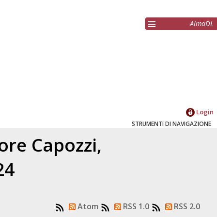
AlmaDL
Login
STRUMENTI DI NAVIGAZIONE
tore
Capozzi,
24
Atom
RSS 1.0
RSS 2.0