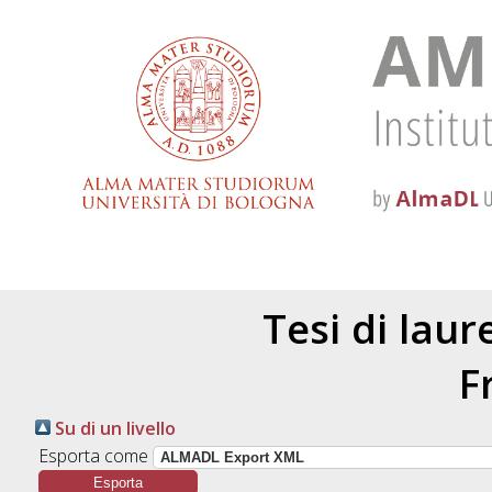
Tesi di lau
F
Su di un livello
Esporta come