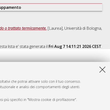
ruppamento
udo o trattato termicamente.
[Laurea], Università di Bologna,
sta lista e' stata generata il
Fri Aug 7 14:11:21 2026 CEST
.
ltativi che potrai attivare solo con il tuo consenso.
tituzionale e analisi dei comportamenti degli utenti.
i più specifici in "Mostra cookie di profilazione".