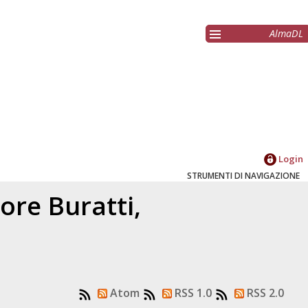
AlmaDL
Login
STRUMENTI DI NAVIGAZIONE
tore
Buratti,
Atom
RSS 1.0
RSS 2.0