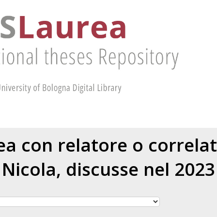
rea con relatore o correla
Nicola
, discusse nel 2023