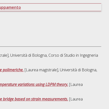
ruppamento
ale], Università di Bologna, Corso di Studio in
Ingegneria
e polimeriche.
[Laurea magistrale], Università di Bologna,
emperature variations using LDPM theory.
[Laurea
ite bridge based on strain measurements.
[Laurea