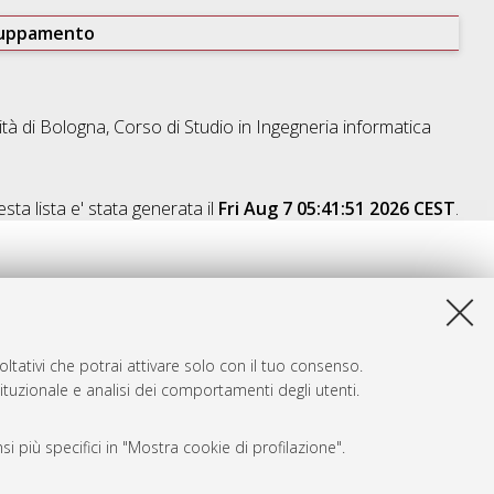
ruppamento
ità di Bologna, Corso di Studio in
Ingegneria informatica
sta lista e' stata generata il
Fri Aug 7 05:41:51 2026 CEST
.
ltativi che potrai attivare solo con il tuo consenso.
tituzionale e analisi dei comportamenti degli utenti.
i più specifici in "Mostra cookie di profilazione".