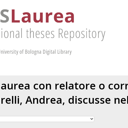
 laurea con relatore o cor
relli, Andrea
, discusse ne