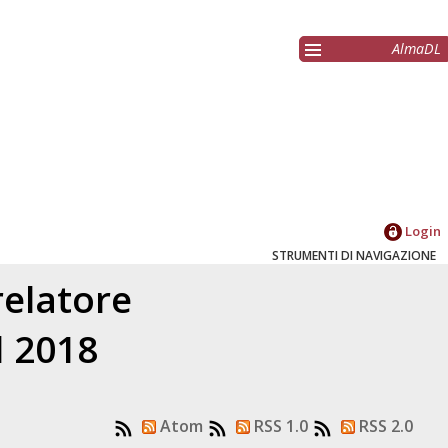
AlmaDL
Login
STRUMENTI DI NAVIGAZIONE
relatore
l 2018
Atom
RSS 1.0
RSS 2.0