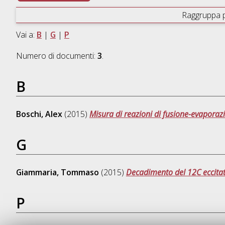
Raggruppa 
Vai a:
B
|
G
|
P
Numero di documenti:
3
.
B
Boschi, Alex
(2015)
Misura di reazioni di fusione-evaporazi
G
Giammaria, Tommaso
(2015)
Decadimento del 12C eccitat
P