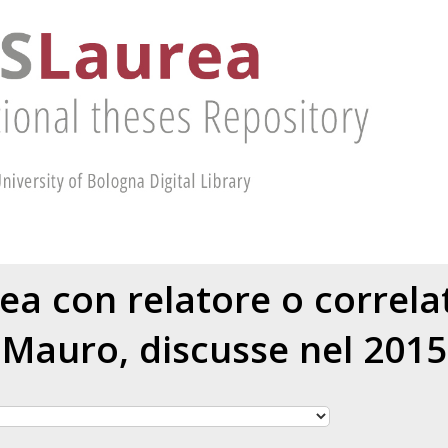
rea con relatore o correl
Mauro
, discusse nel 2015