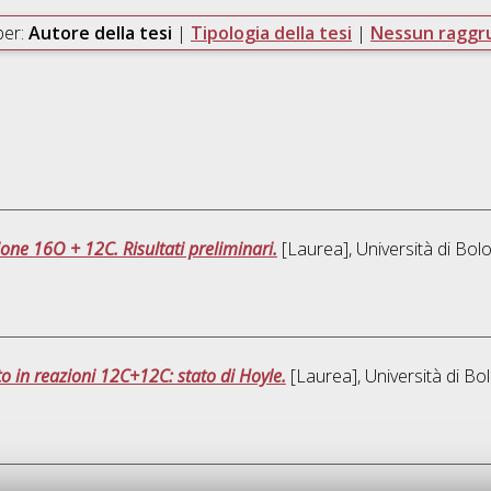
per:
Autore della tesi
|
Tipologia della tesi
|
Nessun ragg
one 16O + 12C. Risultati preliminari.
[Laurea], Università di Bol
o in reazioni 12C+12C: stato di Hoyle.
[Laurea], Università di Bo