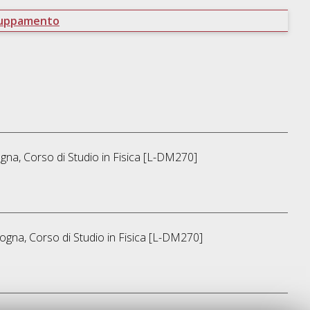
ruppamento
ogna, Corso di Studio in
Fisica [L-DM270]
logna, Corso di Studio in
Fisica [L-DM270]