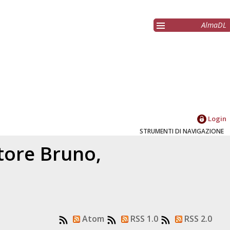
AlmaDL
Login
STRUMENTI DI NAVIGAZIONE
atore
Bruno,
Atom
RSS 1.0
RSS 2.0