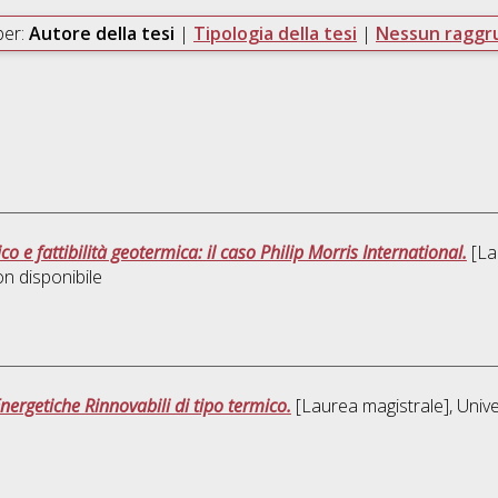
per:
Autore della tesi
|
Tipologia della tesi
|
Nessun ragg
o e fattibilità geotermica: il caso Philip Morris International.
[Lau
on disponibile
ergetiche Rinnovabili di tipo termico.
[Laurea magistrale], Unive