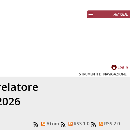
AlmaDL
Login
STRUMENTI DI NAVIGAZIONE
relatore
 2026
Atom
RSS 1.0
RSS 2.0