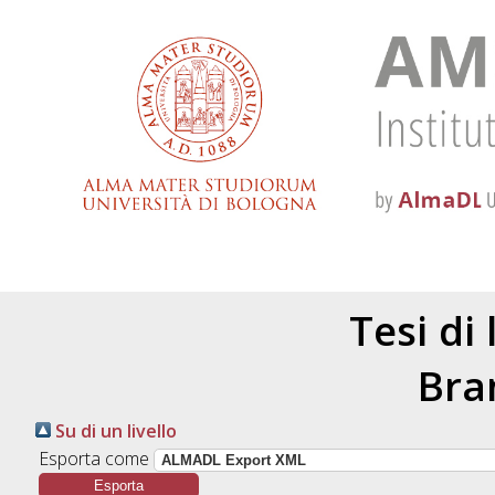
Tesi di
Bran
Su di un livello
Esporta come