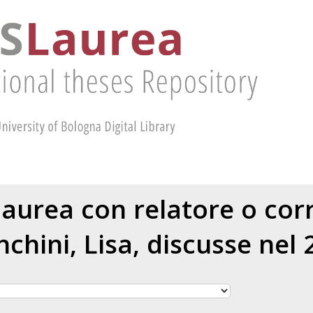
 laurea con relatore o cor
chini, Lisa
, discusse nel