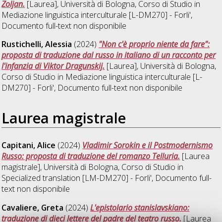
Zoljan.
[Laurea], Università di Bologna, Corso di Studio in
Mediazione linguistica interculturale [L-DM270] - Forli'
,
Documento full-text non disponibile
Rustichelli, Alessia
(2024)
"Non c'è proprio niente da fare":
proposta di traduzione dal russo in italiano di un racconto per
l'infanzia di Viktor Dragunskij.
[Laurea], Università di Bologna,
Corso di Studio in
Mediazione linguistica interculturale [L-
DM270] - Forli'
, Documento full-text non disponibile
Laurea magistrale
Capitani, Alice
(2024)
Vladimir Sorokin e il Postmodernismo
Russo: proposta di traduzione del romanzo Telluria.
[Laurea
magistrale], Università di Bologna, Corso di Studio in
Specialized translation [LM-DM270] - Forli'
, Documento full-
text non disponibile
Cavaliere, Greta
(2024)
L'epistolario stanislavskiano:
traduzione di dieci lettere del padre del teatro russo.
[Laurea