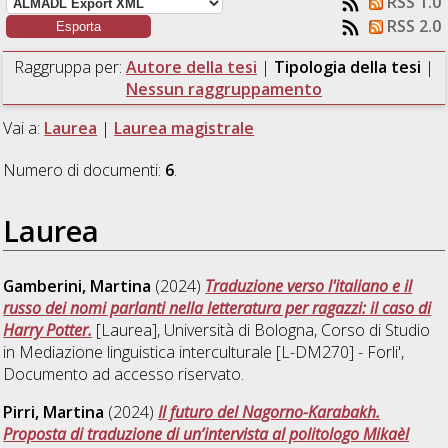
RSS 1.0
RSS 2.0
Raggruppa per:
Autore della tesi
|
Tipologia della tesi
|
Nessun raggruppamento
Vai a:
Laurea
|
Laurea magistrale
Numero di documenti:
6
.
Laurea
Gamberini, Martina
(2024)
Traduzione verso l'italiano e il
russo dei nomi parlanti nella letteratura per ragazzi: il caso di
Harry Potter.
[Laurea], Università di Bologna, Corso di Studio
in
Mediazione linguistica interculturale [L-DM270] - Forli'
,
Documento ad accesso riservato.
Pirri, Martina
(2024)
Il futuro del Nagorno-Karabakh.
Proposta di traduzione di un’intervista al politologo Mikaèl