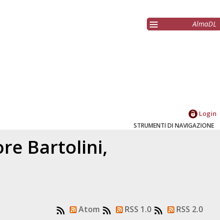
AlmaDL
Login
STRUMENTI DI NAVIGAZIONE
tore
Bartolini,
7
Atom
RSS 1.0
RSS 2.0