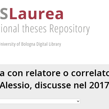
ea con relatore o correla
Alessio
, discusse nel 201