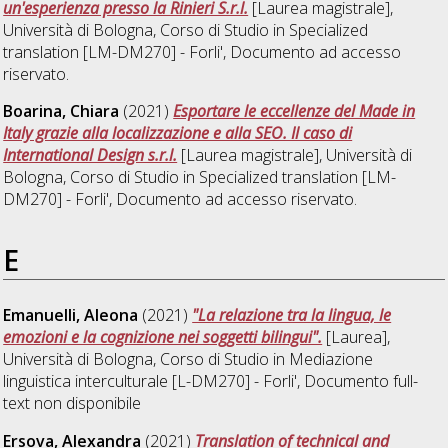
un'esperienza presso la Rinieri S.r.l.
[Laurea magistrale],
Università di Bologna, Corso di Studio in
Specialized
translation [LM-DM270] - Forli'
, Documento ad accesso
riservato.
Boarina, Chiara
(2021)
Esportare le eccellenze del Made in
Italy grazie alla localizzazione e alla SEO. Il caso di
International Design s.r.l.
[Laurea magistrale], Università di
Bologna, Corso di Studio in
Specialized translation [LM-
DM270] - Forli'
, Documento ad accesso riservato.
E
Emanuelli, Aleona
(2021)
"La relazione tra la lingua, le
emozioni e la cognizione nei soggetti bilingui".
[Laurea],
Università di Bologna, Corso di Studio in
Mediazione
linguistica interculturale [L-DM270] - Forli'
, Documento full-
text non disponibile
Ersova, Alexandra
(2021)
Translation of technical and