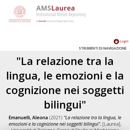
Login
STRUMENTI DI NAVIGAZIONE
"La relazione tra la
lingua, le emozioni e la
cognizione nei soggetti
bilingui"
Emanuelli, Aleona
(2021)
"La relazione tra la lingua, le
emozioni e la cognizione nei soggetti bilingui".
[Laurea],