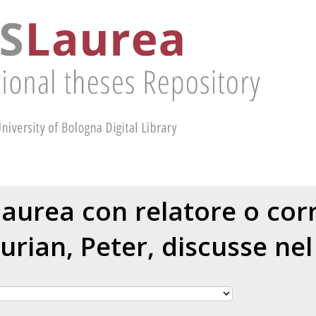
 laurea con relatore o cor
urian, Peter
, discusse ne