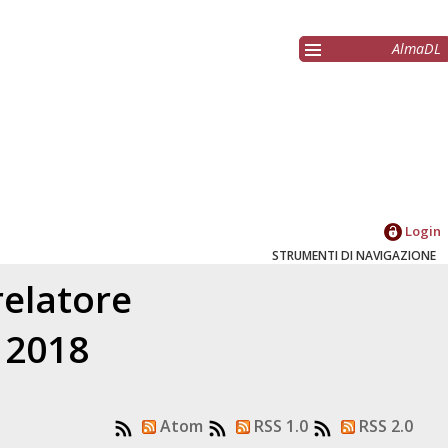
AlmaDL
Login
STRUMENTI DI NAVIGAZIONE
relatore
l 2018
Atom
RSS 1.0
RSS 2.0