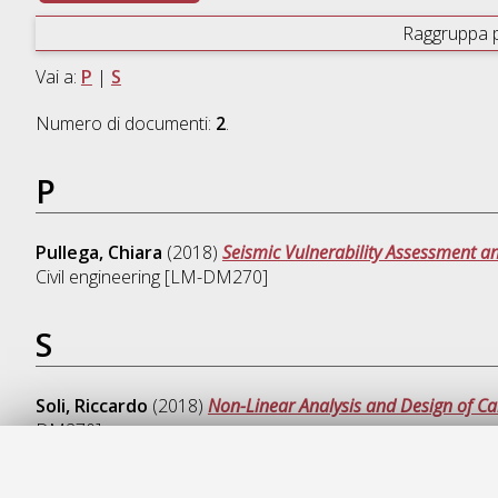
Raggruppa 
Vai a:
P
|
S
Numero di documenti:
2
.
P
Pullega, Chiara
(2018)
Seismic Vulnerability Assessment and
Civil engineering [LM-DM270]
S
Soli, Riccardo
(2018)
Non-Linear Analysis and Design of Ca
DM270]