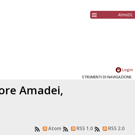
AlmaDL
Login
STRUMENTI DI NAVIGAZIONE
tore
Amadei,
Atom
RSS 1.0
RSS 2.0