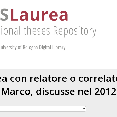
rea con relatore o correla
Marco
, discusse nel 2012