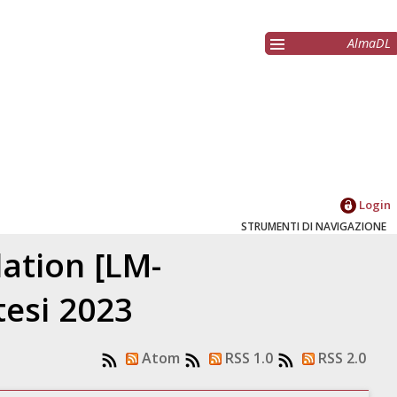
AlmaDL
Login
STRUMENTI DI NAVIGAZIONE
lation [LM-
tesi 2023
Atom
RSS 1.0
RSS 2.0