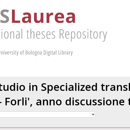
tudio in Specialized trans
 Forli', anno discussione 