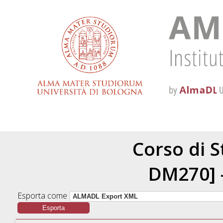
Corso di S
DM270] -
Esporta come