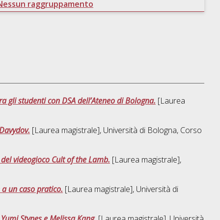
Nessun raggruppamento
ra gli studenti con DSA dell’Ateneo di Bologna.
[Laurea
 Davydov.
[Laurea magistrale], Università di Bologna, Corso
 del videogioco Cult of the Lamb.
[Laurea magistrale],
 a un caso pratico.
[Laurea magistrale], Università di
 Yumi Stynes e Melissa Kang.
[Laurea magistrale], Università