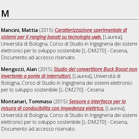
M
Mancini, Mattia
(2015)
Caratterizzazione sperimentale di
sistemi per il ranging basati su tecnologia uwb.
[Laurea],
Università di Bologna, Corso di Studio in
Ingegneria dei sistemi
elettronici per lo sviluppo sostenibile [L-DM270] - Cesena
,
Documento ad accesso riservato.
Mengozzi, Alan
(2015)
Studio del convertitore Buck Boost non
invertente a ponte di interruttori.
[Laurea], Università di
Bologna, Corso di Studio in
Ingegneria dei sistemi elettronici
per lo sviluppo sostenibile [L-DM270] - Cesena
Montanari, Tommaso
(2015)
Sensore e interfacce per la
misura di conducibilita con impedenza elettrica.
[Laurea],
Università di Bologna, Corso di Studio in
Ingegneria dei sistemi
elettronici per lo sviluppo sostenibile [L-DM270] - Cesena
,
Documento ad accesso riservato.