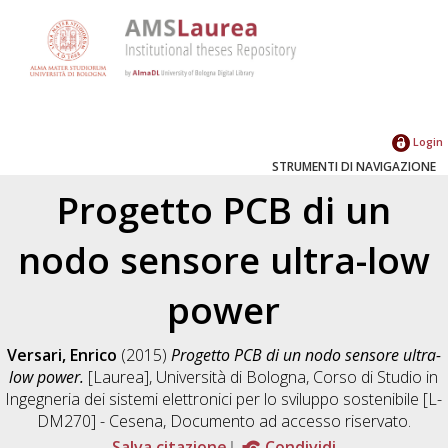
Login
STRUMENTI DI NAVIGAZIONE
Progetto PCB di un
nodo sensore ultra-low
power
Versari, Enrico
(2015)
Progetto PCB di un nodo sensore ultra-
low power.
[Laurea], Università di Bologna, Corso di Studio in
Ingegneria dei sistemi elettronici per lo sviluppo sostenibile [L-
DM270] - Cesena
, Documento ad accesso riservato.
Salva citazione
Condividi