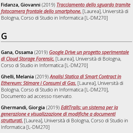
Fidanza, Giovanni
(2019)
Tracciamento dello sguardo tramite
fotocamera frontale dello smartphone.
[Laurea], Università di
Bologna, Corso di Studio in
Informatica [L-DM270]
G
Gana, Ossama
(2019)
Google Drive un progetto sperimentale
di Cloud Storage Forensic.
[Laurea], Università di Bologna,
Corso di Studio in
Informatica [L-DM270]
Ghelli, Melania
(2019)
Analisi Statica di Smart Contract in
Ethereum: Stimare i Consumi di Gas.
[Laurea], Università di
Bologna, Corso di Studio in
Informatica [L-DM270]
,
Documento ad accesso riservato.
Ghermandi, Giorgia
(2019)
EditTrails: un sistema per la
generazione e visualizzazione di modifiche a documenti
strutturati.
[Laurea], Università di Bologna, Corso di Studio in
Informatica [L-DM270]