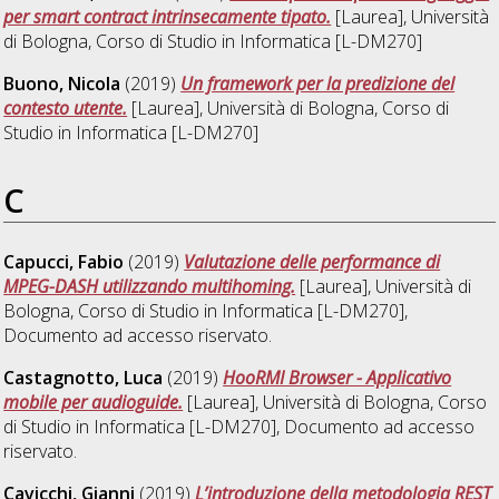
per smart contract intrinsecamente tipato.
[Laurea], Università
di Bologna, Corso di Studio in
Informatica [L-DM270]
Buono, Nicola
(2019)
Un framework per la predizione del
contesto utente.
[Laurea], Università di Bologna, Corso di
Studio in
Informatica [L-DM270]
C
Capucci, Fabio
(2019)
Valutazione delle performance di
MPEG-DASH utilizzando multihoming.
[Laurea], Università di
Bologna, Corso di Studio in
Informatica [L-DM270]
,
Documento ad accesso riservato.
Castagnotto, Luca
(2019)
HooRMI Browser - Applicativo
mobile per audioguide.
[Laurea], Università di Bologna, Corso
di Studio in
Informatica [L-DM270]
, Documento ad accesso
riservato.
Cavicchi, Gianni
(2019)
L’introduzione della metodologia REST