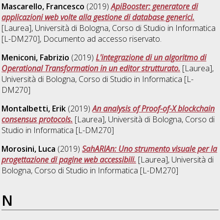
Mascarello, Francesco
(2019)
ApiBooster: generatore di
applicazioni web volte alla gestione di database generici.
[Laurea], Università di Bologna, Corso di Studio in
Informatica
[L-DM270]
, Documento ad accesso riservato.
Meniconi, Fabrizio
(2019)
L'integrazione di un algoritmo di
Operational Transformation in un editor strutturato.
[Laurea],
Università di Bologna, Corso di Studio in
Informatica [L-
DM270]
Montalbetti, Erik
(2019)
An analysis of Proof-of-X blockchain
consensus protocols.
[Laurea], Università di Bologna, Corso di
Studio in
Informatica [L-DM270]
Morosini, Luca
(2019)
SahARIAn: Uno strumento visuale per la
progettazione di pagine web accessibili.
[Laurea], Università di
Bologna, Corso di Studio in
Informatica [L-DM270]
N