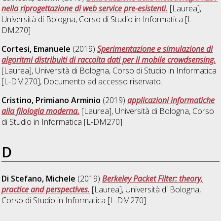
nella riprogettazione di web service pre-esistenti.
[Laurea],
Università di Bologna, Corso di Studio in
Informatica [L-
DM270]
Cortesi, Emanuele
(2019)
Sperimentazione e simulazione di
algoritmi distribuiti di raccolta dati per il mobile crowdsensing.
[Laurea], Università di Bologna, Corso di Studio in
Informatica
[L-DM270]
, Documento ad accesso riservato.
Cristino, Primiano Arminio
(2019)
applicazioni informatiche
alla filologia moderna.
[Laurea], Università di Bologna, Corso
di Studio in
Informatica [L-DM270]
D
Di Stefano, Michele
(2019)
Berkeley Packet Filter: theory,
practice and perspectives.
[Laurea], Università di Bologna,
Corso di Studio in
Informatica [L-DM270]