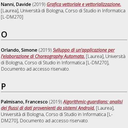
Nanni, Davide
(2019)
Grafica vettoriale e vettorializzazione.
[Laurea], Università di Bologna, Corso di Studio in
Informatica
[L-DM270]
O
Orlando, Simone
(2019)
Sviluppo di un'applicazione per
l'elaborazione di Choreography Automata.
[Laurea], Università
di Bologna, Corso di Studio in
Informatica [L-DM270]
,
Documento ad accesso riservato.
P
Palmisano, Francesco
(2019)
Algorithmic-guardians: analisi
dei flussi di dati provenienti da sistemi Android.
[Laurea],
Università di Bologna, Corso di Studio in
Informatica [L-
DM270]
, Documento ad accesso riservato.