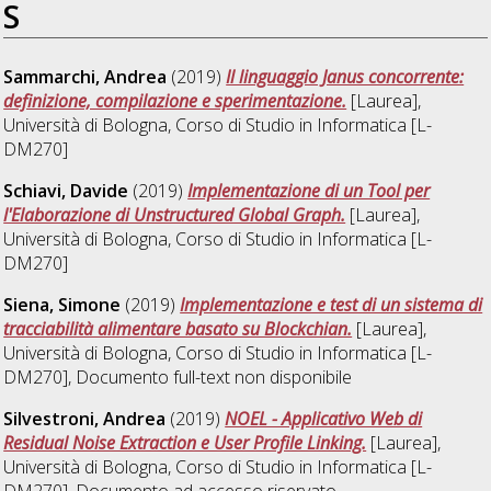
S
Sammarchi, Andrea
(2019)
Il linguaggio Janus concorrente:
definizione, compilazione e sperimentazione.
[Laurea],
Università di Bologna, Corso di Studio in
Informatica [L-
DM270]
Schiavi, Davide
(2019)
Implementazione di un Tool per
l'Elaborazione di Unstructured Global Graph.
[Laurea],
Università di Bologna, Corso di Studio in
Informatica [L-
DM270]
Siena, Simone
(2019)
Implementazione e test di un sistema di
tracciabilità alimentare basato su Blockchian.
[Laurea],
Università di Bologna, Corso di Studio in
Informatica [L-
DM270]
, Documento full-text non disponibile
Silvestroni, Andrea
(2019)
NOEL - Applicativo Web di
Residual Noise Extraction e User Profile Linking.
[Laurea],
Università di Bologna, Corso di Studio in
Informatica [L-
DM270]
, Documento ad accesso riservato.