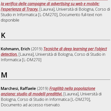
la verifica delle campagne di advertising su web e mobile:
l'esperienza di Tracey.
[Laurea], Università di Bologna, Corso di
Studio in
Informatica [L-DM270]
, Documento full-text non
disponibile
K
Kohmann, Erich
(2019)
Tecniche di deep learning per l'object
detection.
[Laurea], Università di Bologna, Corso di Studio in
Informatica [L-DM270]
M
Marchesi, Raffaele
(2019)
Fragilità nella popolazione
anziana: studio di modelli predittivi.
[Laurea], Università di
Bologna, Corso di Studio in
Informatica [L-DM270]
,
Documento ad accesso riservato.