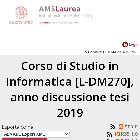
Login
STRUMENTI DI NAVIGAZIONE
Corso di Studio in
Informatica [L-DM270],
anno discussione tesi
2019
Atom
Esporta come
RSS 1.0