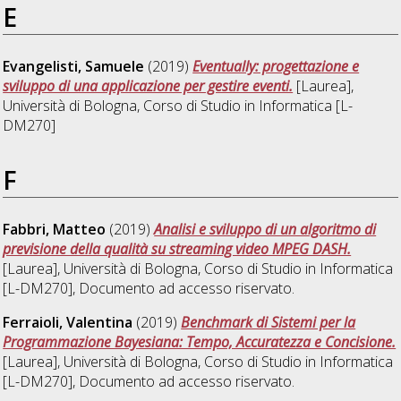
E
Evangelisti, Samuele
(2019)
Eventually: progettazione e
sviluppo di una applicazione per gestire eventi.
[Laurea],
Università di Bologna, Corso di Studio in
Informatica [L-
DM270]
F
Fabbri, Matteo
(2019)
Analisi e sviluppo di un algoritmo di
previsione della qualità su streaming video MPEG DASH.
[Laurea], Università di Bologna, Corso di Studio in
Informatica
[L-DM270]
, Documento ad accesso riservato.
Ferraioli, Valentina
(2019)
Benchmark di Sistemi per la
Programmazione Bayesiana: Tempo, Accuratezza e Concisione.
[Laurea], Università di Bologna, Corso di Studio in
Informatica
[L-DM270]
, Documento ad accesso riservato.