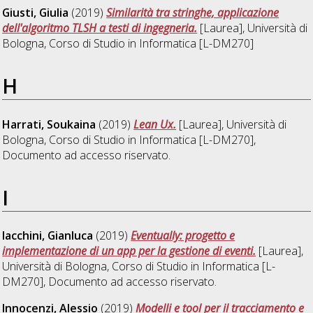
Giusti, Giulia
(2019)
Similarità tra stringhe, applicazione
dell'algoritmo TLSH a testi di ingegneria.
[Laurea], Università di
Bologna, Corso di Studio in
Informatica [L-DM270]
H
Harrati, Soukaina
(2019)
Lean Ux.
[Laurea], Università di
Bologna, Corso di Studio in
Informatica [L-DM270]
,
Documento ad accesso riservato.
I
Iacchini, Gianluca
(2019)
Eventually: progetto e
implementazione di un app per la gestione di eventi.
[Laurea],
Università di Bologna, Corso di Studio in
Informatica [L-
DM270]
, Documento ad accesso riservato.
Innocenzi, Alessio
(2019)
Modelli e tool per il tracciamento e