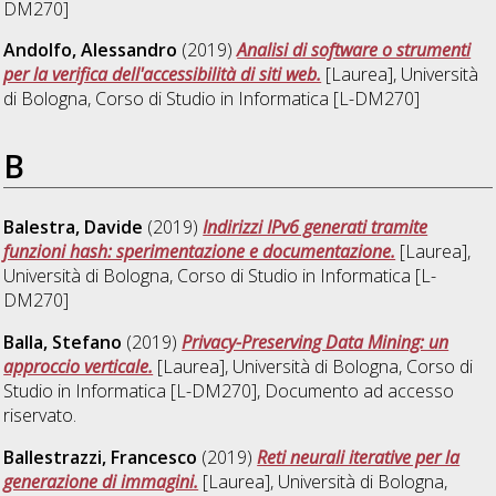
DM270]
Andolfo, Alessandro
(2019)
Analisi di software o strumenti
per la verifica dell'accessibilità di siti web.
[Laurea], Università
di Bologna, Corso di Studio in
Informatica [L-DM270]
B
Balestra, Davide
(2019)
Indirizzi IPv6 generati tramite
funzioni hash: sperimentazione e documentazione.
[Laurea],
Università di Bologna, Corso di Studio in
Informatica [L-
DM270]
Balla, Stefano
(2019)
Privacy-Preserving Data Mining: un
approccio verticale.
[Laurea], Università di Bologna, Corso di
Studio in
Informatica [L-DM270]
, Documento ad accesso
riservato.
Ballestrazzi, Francesco
(2019)
Reti neurali iterative per la
generazione di immagini.
[Laurea], Università di Bologna,