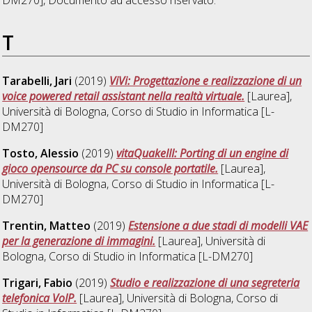
T
Tarabelli, Jari
(2019)
ViVi: Progettazione e realizzazione di un
voice powered retail assistant nella realtà virtuale.
[Laurea],
Università di Bologna, Corso di Studio in
Informatica [L-
DM270]
Tosto, Alessio
(2019)
vitaQuakeIII: Porting di un engine di
gioco opensource da PC su console portatile.
[Laurea],
Università di Bologna, Corso di Studio in
Informatica [L-
DM270]
Trentin, Matteo
(2019)
Estensione a due stadi di modelli VAE
per la generazione di immagini.
[Laurea], Università di
Bologna, Corso di Studio in
Informatica [L-DM270]
Trigari, Fabio
(2019)
Studio e realizzazione di una segreteria
telefonica VoIP.
[Laurea], Università di Bologna, Corso di