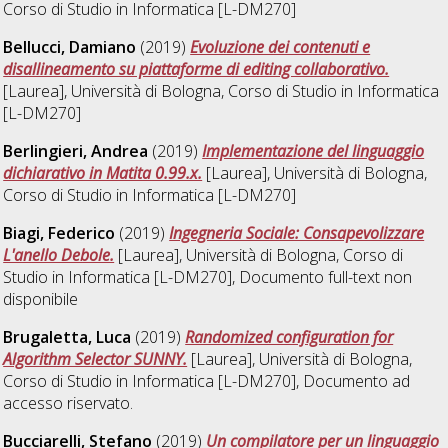
Corso di Studio in
Informatica [L-DM270]
Bellucci, Damiano
(2019)
Evoluzione dei contenuti e
disallineamento su piattaforme di editing collaborativo.
[Laurea], Università di Bologna, Corso di Studio in
Informatica
[L-DM270]
Berlingieri, Andrea
(2019)
Implementazione del linguaggio
dichiarativo in Matita 0.99.x.
[Laurea], Università di Bologna,
Corso di Studio in
Informatica [L-DM270]
Biagi, Federico
(2019)
Ingegneria Sociale: Consapevolizzare
L'anello Debole.
[Laurea], Università di Bologna, Corso di
Studio in
Informatica [L-DM270]
, Documento full-text non
disponibile
Brugaletta, Luca
(2019)
Randomized configuration for
Algorithm Selector SUNNY.
[Laurea], Università di Bologna,
Corso di Studio in
Informatica [L-DM270]
, Documento ad
accesso riservato.
Bucciarelli, Stefano
(2019)
Un compilatore per un linguaggio