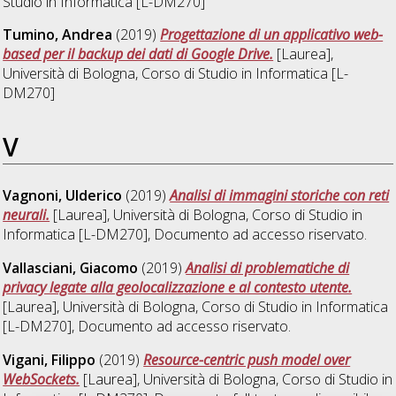
Studio in
Informatica [L-DM270]
Tumino, Andrea
(2019)
Progettazione di un applicativo web-
based per il backup dei dati di Google Drive.
[Laurea],
Università di Bologna, Corso di Studio in
Informatica [L-
DM270]
V
Vagnoni, Ulderico
(2019)
Analisi di immagini storiche con reti
neurali.
[Laurea], Università di Bologna, Corso di Studio in
Informatica [L-DM270]
, Documento ad accesso riservato.
Vallasciani, Giacomo
(2019)
Analisi di problematiche di
privacy legate alla geolocalizzazione e al contesto utente.
[Laurea], Università di Bologna, Corso di Studio in
Informatica
[L-DM270]
, Documento ad accesso riservato.
Vigani, Filippo
(2019)
Resource-centric push model over
WebSockets.
[Laurea], Università di Bologna, Corso di Studio in