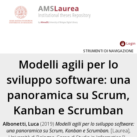
Login
STRUMENTI DI NAVIGAZIONE
Modelli agili per lo
sviluppo software: una
panoramica su Scrum,
Kanban e Scrumban
Albonetti, Luca
(2019)
Modelli agili per lo sviluppo software:
una panoramica su Scrum, Kanban e Scrumban.
[Laurea],