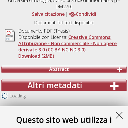
Università di Bologna, Corso di Studio in
Informatica [L-
DM270]
Salva citazione
Condividi
Documenti full-text disponibili:
Documento PDF (Thesis)
Disponibile con Licenza:
Creative Commons:
Attribuzione - Non commerciale - Non opere
derivate 3.0 (CC BY-NC-ND 3.0)
Download (2MB)
Abstract
Altri metadati
Loading...
Questo sito web utilizza i