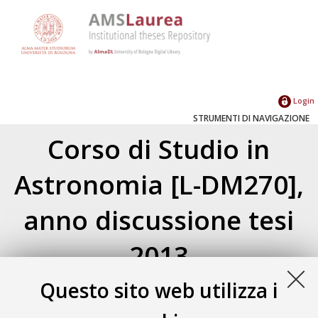
Login
STRUMENTI DI NAVIGAZIONE
Corso di Studio in
Astronomia [L-DM270],
anno discussione tesi
2013
Questo sito web utilizza i
Atom
Esporta come
RSS 1.0