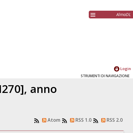
AlmaDL
Login
STRUMENTI DI NAVIGAZIONE
M270], anno
Atom
RSS 1.0
RSS 2.0