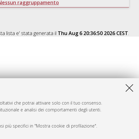
Nessun raggruppamento
a lista e' stata generata il
Thu Aug 6 20:36:50 2026 CEST
.
ltativi che potrai attivare solo con il tuo consenso.
tituzionale e analisi dei comportamenti degli utenti.
i più specifici in "Mostra cookie di profilazione".