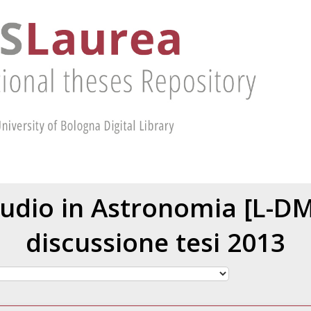
tudio in Astronomia [L-D
discussione tesi 2013