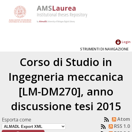
Login
STRUMENTI DI NAVIGAZIONE
Corso di Studio in
Ingegneria meccanica
[LM-DM270], anno
discussione tesi 2015
Atom
Esporta come
RSS 1.0