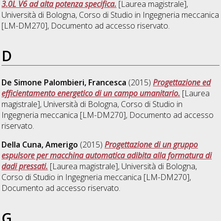
3.0L V6 ad alta potenza specifica.
[Laurea magistrale],
Università di Bologna, Corso di Studio in
Ingegneria meccanica
[LM-DM270]
, Documento ad accesso riservato.
D
De Simone Palombieri, Francesca
(2015)
Progettazione ed
efficientamento energetico di un campo umanitario.
[Laurea
magistrale], Università di Bologna, Corso di Studio in
Ingegneria meccanica [LM-DM270]
, Documento ad accesso
riservato.
Della Cuna, Amerigo
(2015)
Progettazione di un gruppo
espulsore per macchina automatica adibita alla formatura di
dadi pressati.
[Laurea magistrale], Università di Bologna,
Corso di Studio in
Ingegneria meccanica [LM-DM270]
,
Documento ad accesso riservato.
G