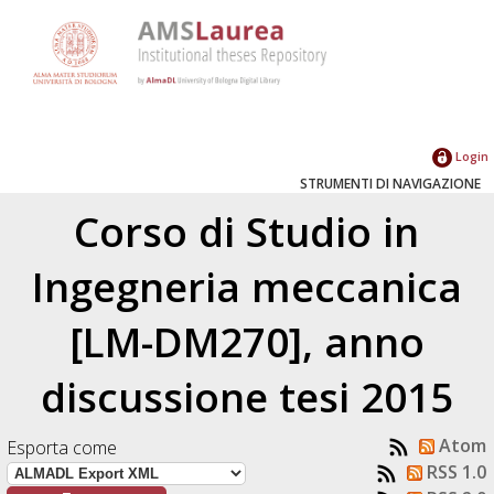
Login
STRUMENTI DI NAVIGAZIONE
Corso di Studio in
Ingegneria meccanica
[LM-DM270], anno
discussione tesi 2015
Atom
Esporta come
RSS 1.0