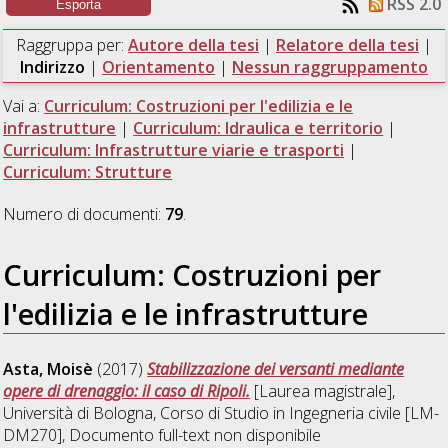
RSS 2.0
Raggruppa per:
Autore della tesi
|
Relatore della tesi
|
Indirizzo
|
Orientamento
|
Nessun raggruppamento
Vai a:
Curriculum: Costruzioni per l'edilizia e le
infrastrutture
|
Curriculum: Idraulica e territorio
|
Curriculum: Infrastrutture viarie e trasporti
|
Curriculum: Strutture
Numero di documenti:
79
.
Curriculum: Costruzioni per
l'edilizia e le infrastrutture
Asta, Moisè
(2017)
Stabilizzazione dei versanti mediante
opere di drenaggio: il caso di Ripoli.
[Laurea magistrale],
Università di Bologna, Corso di Studio in
Ingegneria civile [LM-
DM270]
, Documento full-text non disponibile