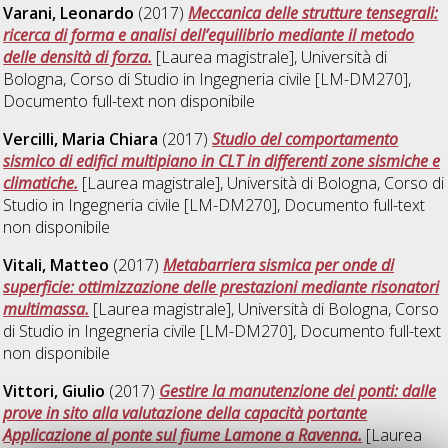
Varani, Leonardo
(2017)
Meccanica delle strutture tensegrali:
ricerca di forma e analisi dell’equilibrio mediante il metodo
delle densità di forza.
[Laurea magistrale], Università di
Bologna, Corso di Studio in
Ingegneria civile [LM-DM270]
,
Documento full-text non disponibile
Vercilli, Maria Chiara
(2017)
Studio del comportamento
sismico di edifici multipiano in CLT in differenti zone sismiche e
climatiche.
[Laurea magistrale], Università di Bologna, Corso di
Studio in
Ingegneria civile [LM-DM270]
, Documento full-text
non disponibile
Vitali, Matteo
(2017)
Metabarriera sismica per onde di
superficie: ottimizzazione delle prestazioni mediante risonatori
multimassa.
[Laurea magistrale], Università di Bologna, Corso
di Studio in
Ingegneria civile [LM-DM270]
, Documento full-text
non disponibile
Vittori, Giulio
(2017)
Gestire la manutenzione dei ponti: dalle
prove in sito alla valutazione della capacità portante
Applicazione al ponte sul fiume Lamone a Ravenna​.
[Laurea