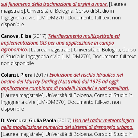
sul fenomeno della tracimazione di argini a mare.
[Laurea
magistrale], Università di Bologna, Corso di Studio in
Ingegneria civile [LM-DM270]
, Documento full-text non
disponibile
Canova, Elisa
(2017)
Telerilevamento multispettrale ed
implementazione GIS per una applicazione in campo
agronomico.
[Laurea magistrale], Università di Bologna, Corso
di Studio in
Ingegneria civile [LM-DM270]
, Documento full-text
non disponibile
Colanzi, Piera
(2017)
Evoluzione del rischio idraulico nel
bacino del Murray-Darling (Australia) dal 1975 ad oggi:
applicazione combinata di modelli idraulici e dati satellitari.
[Laurea magistrale], Università di Bologna, Corso di Studio in
Ingegneria civile [LM-DM270]
, Documento full-text non
disponibile
Di Ventura, Giulia Paola
(2017)
Uso del radar meteorologico
nella modellazione numerica dei sistemi di drenaggio urbano.
[Laurea magistrale], Università di Bologna, Corso di Studio in