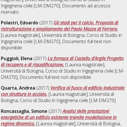
Ingegneria civile [LM-DM270]
, Documento ad accesso
riservato.
Polastri, Edoardo
(2017)
Gli stadi per il calcio. Proposta di
ristrutturazione e ampliamento del Paolo Mazza di Ferrara.
[Laurea magistrale], Università di Bologna, Corso di Studio in
Ingegneria civile [LM-DM270]
, Documento full-text non
disponibile
Puggioli, Elena
(2017)
La fornace di Castello d'Argile Progetto
di recupero e di riqualificazione.
[Laurea magistrale],
Università di Bologna, Corso di Studio in
Ingegneria civile [LM-
DM270]
, Documento full-text non disponibile
Quarta, Andrea
(2017)
Verifica al fuoco di edificio industriale
con struttura in acciaio.
[Laurea magistrale], Università di
Bologna, Corso di Studio in
Ingegneria civile [LM-DM270]
Roncassaglia, Simone
(2017)
Analisi delle prestazioni
energetiche di un edificio esistente tramite modellazione in
regime dinamico.
[Laurea magistrale], Università di Bologna,