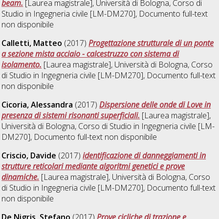
beam.
[Laurea magistrale], Università di Bologna, Corso di
Studio in
Ingegneria civile [LM-DM270]
, Documento full-text
non disponibile
Calletti, Matteo
(2017)
Progettazione strutturale di un ponte
a sezione mista acciaio - calcestruzzo con sistema di
isolamento.
[Laurea magistrale], Università di Bologna, Corso
di Studio in
Ingegneria civile [LM-DM270]
, Documento full-text
non disponibile
Cicoria, Alessandra
(2017)
Dispersione delle onde di Love in
presenza di sistemi risonanti superficiali.
[Laurea magistrale],
Università di Bologna, Corso di Studio in
Ingegneria civile [LM-
DM270]
, Documento full-text non disponibile
Criscio, Davide
(2017)
identificazione di danneggiamenti in
strutture reticolari mediante algoritmi genetici e prove
dinamiche.
[Laurea magistrale], Università di Bologna, Corso
di Studio in
Ingegneria civile [LM-DM270]
, Documento full-text
non disponibile
De Nigris, Stefano
(2017)
Prove cicliche di trazione e