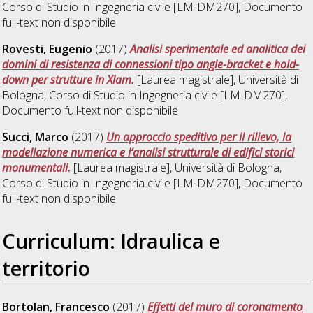
Corso di Studio in
Ingegneria civile [LM-DM270]
, Documento
full-text non disponibile
Rovesti, Eugenio
(2017)
Analisi sperimentale ed analitica dei
domini di resistenza di connessioni tipo angle-bracket e hold-
down per strutture in Xlam.
[Laurea magistrale], Università di
Bologna, Corso di Studio in
Ingegneria civile [LM-DM270]
,
Documento full-text non disponibile
Succi, Marco
(2017)
Un approccio speditivo per il rilievo, la
modellazione numerica e l’analisi strutturale di edifici storici
monumentali.
[Laurea magistrale], Università di Bologna,
Corso di Studio in
Ingegneria civile [LM-DM270]
, Documento
full-text non disponibile
Curriculum: Idraulica e
territorio
Bortolan, Francesco
(2017)
Effetti del muro di coronamento