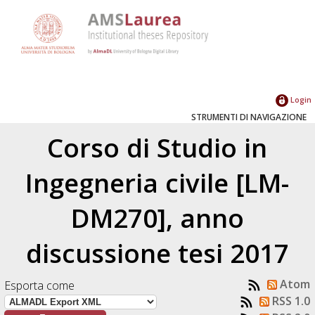
Login
STRUMENTI DI NAVIGAZIONE
Corso di Studio in
Ingegneria civile [LM-
DM270], anno
discussione tesi 2017
Atom
Esporta come
RSS 1.0