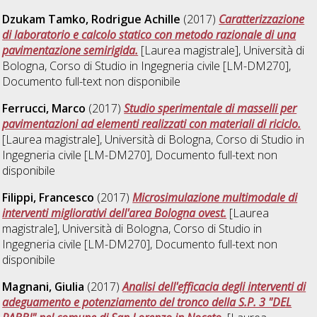
Dzukam Tamko, Rodrigue Achille
(2017)
Caratterizzazione
di laboratorio e calcolo statico con metodo razionale di una
pavimentazione semirigida.
[Laurea magistrale], Università di
Bologna, Corso di Studio in
Ingegneria civile [LM-DM270]
,
Documento full-text non disponibile
Ferrucci, Marco
(2017)
Studio sperimentale di masselli per
pavimentazioni ad elementi realizzati con materiali di riciclo.
[Laurea magistrale], Università di Bologna, Corso di Studio in
Ingegneria civile [LM-DM270]
, Documento full-text non
disponibile
Filippi, Francesco
(2017)
Microsimulazione multimodale di
interventi migliorativi dell'area Bologna ovest.
[Laurea
magistrale], Università di Bologna, Corso di Studio in
Ingegneria civile [LM-DM270]
, Documento full-text non
disponibile
Magnani, Giulia
(2017)
Analisi dell'efficacia degli interventi di
adeguamento e potenziamento del tronco della S.P. 3 "DEL