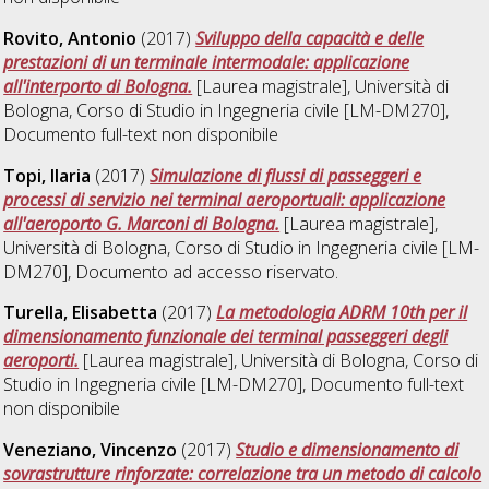
Rovito, Antonio
(2017)
Sviluppo della capacità e delle
prestazioni di un terminale intermodale: applicazione
all'interporto di Bologna.
[Laurea magistrale], Università di
Bologna, Corso di Studio in
Ingegneria civile [LM-DM270]
,
Documento full-text non disponibile
Topi, Ilaria
(2017)
Simulazione di flussi di passeggeri e
processi di servizio nei terminal aeroportuali: applicazione
all'aeroporto G. Marconi di Bologna.
[Laurea magistrale],
Università di Bologna, Corso di Studio in
Ingegneria civile [LM-
DM270]
, Documento ad accesso riservato.
Turella, Elisabetta
(2017)
La metodologia ADRM 10th per il
dimensionamento funzionale dei terminal passeggeri degli
aeroporti.
[Laurea magistrale], Università di Bologna, Corso di
Studio in
Ingegneria civile [LM-DM270]
, Documento full-text
non disponibile
Veneziano, Vincenzo
(2017)
Studio e dimensionamento di
sovrastrutture rinforzate: correlazione tra un metodo di calcolo